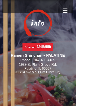
Ramen Shinchan - PALATINE
Phone：
847-496-4189
1939 S. Plum Grove Rd.
Palatine, IL 60067
(Euclid Ave & S Plum Grove Rd)